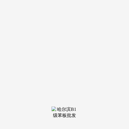
装修建
材知识
装修建
材百科
联系我
们
新闻中心
分类
关于我们
装修建材知识
装修建材百科
联系我们
栏目导航
关于我们