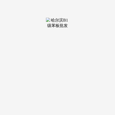
装修建
材知识
装修建
材百科
联系我
们
新闻中心
分类
关于我们
装修建材知识
装修建材百科
联系我们
栏目导航
关于我们