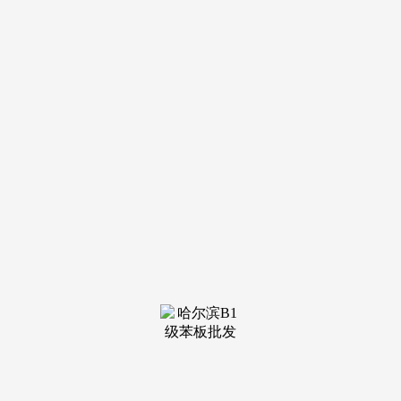
装修建
材知识
装修建
材百科
联系我
们
新闻中心
分类
关于我们
装修建材知识
装修建材百科
联系我们
栏目导航
关于我们