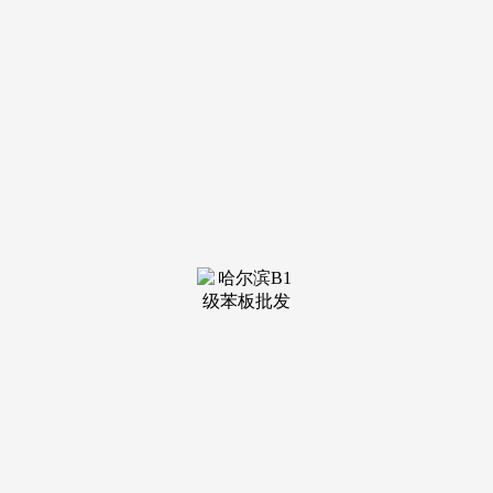
装修建
材知识
装修建
材百科
联系我
们
新闻中心
分类
关于我们
装修建材知识
装修建材百科
联系我们
栏目导航
关于我们