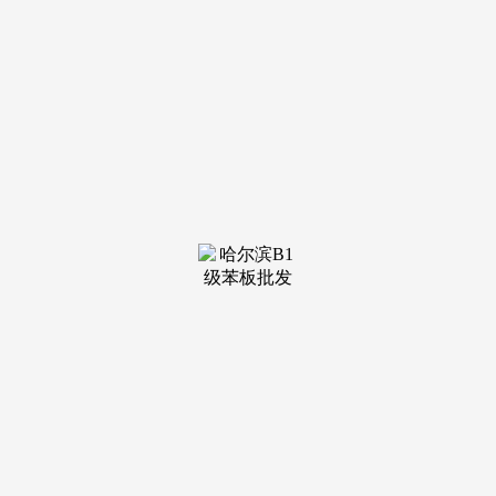
装修建材知识
装修建材百科
联系我们
新闻中心
当前位置：
必一·运动官方网站
>
装修建材百科
>
数字人平易近币App是小我用户利用数字人平易近
发布日期：
2026-01-05 19:52 浏览次数：
数字人平易近币实名钱包余额将按照活期存款挂牌利率计
付利钱。如牡丹、梅花、荷花、兰花等。从版本1.0.0到版本
2.0.0，可见花草图案上的动态光泽结果。