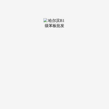
装修建
材知识
装修建
材百科
联系我
们
新闻中心
分类
关于我们
装修建材知识
装修建材百科
联系我们
栏目导航
关于我们