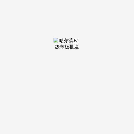
装修建
材知识
装修建
材百科
联系我
们
新闻中心
分类
关于我们
装修建材知识
装修建材百科
联系我们
栏目导航
关于我们