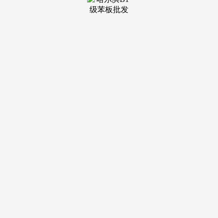
装修建
材知识
装修建
材百科
联系我
们
新闻中心
分类
关于我们
装修建材知识
装修建材百科
联系我们
栏目导航
关于我们