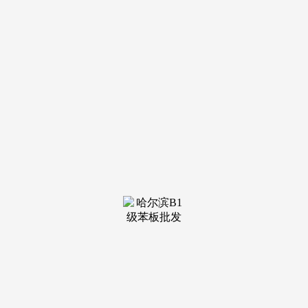
装修建
材知识
装修建
材百科
联系我
们
新闻中心
分类
关于我们
装修建材知识
装修建材百科
联系我们
栏目导航
关于我们