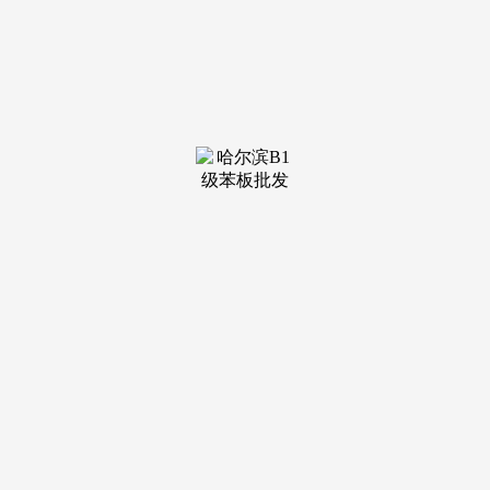
装修建
材知识
装修建
材百科
联系我
们
新闻中心
分类
关于我们
装修建材知识
装修建材百科
联系我们
栏目导航
关于我们