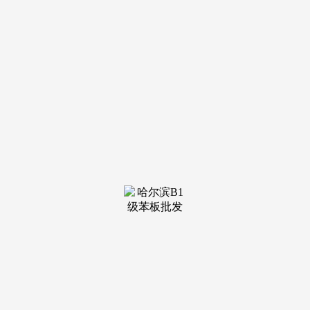
装修建
材知识
装修建
材百科
联系我
们
新闻中心
分类
关于我们
装修建材知识
装修建材百科
联系我们
栏目导航
关于我们