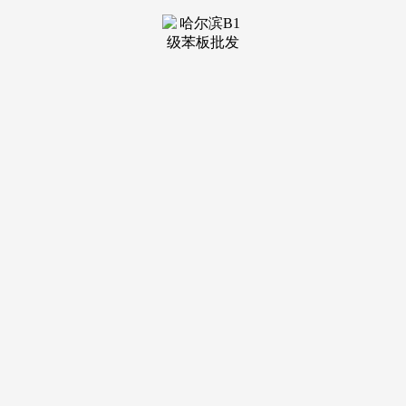
装修建
材知识
装修建
材百科
联系我
们
新闻中心
分类
关于我们
装修建材知识
装修建材百科
联系我们
栏目导航
关于我们