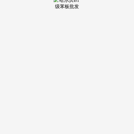
装修建
材知识
装修建
材百科
联系我
们
新闻中心
分类
关于我们
装修建材知识
装修建材百科
联系我们
栏目导航
关于我们