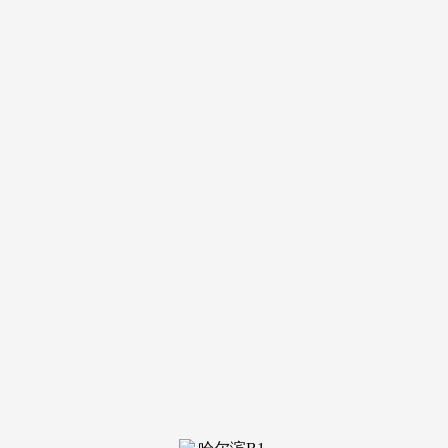
导航
电话
短信
联系我们
服务热线
185-4580-1888
首页
关于我
们