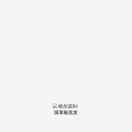
装修建
材知识
装修建
材百科
联系我
们
新闻中心
分类
关于我们
装修建材知识
装修建材百科
联系我们
栏目导航
关于我们