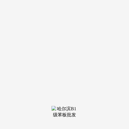
装修建
材知识
装修建
材百科
联系我
们
新闻中心
分类
关于我们
装修建材知识
装修建材百科
联系我们
栏目导航
关于我们