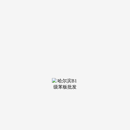
装修建
材知识
装修建
材百科
联系我
们
新闻中心
分类
关于我们
装修建材知识
装修建材百科
联系我们
栏目导航
关于我们