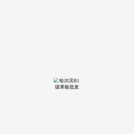
装修建
材知识
装修建
材百科
联系我
们
新闻中心
分类
关于我们
装修建材知识
装修建材百科
联系我们
栏目导航
关于我们