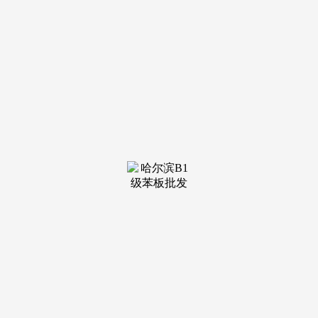
装修建材知识
装修建材百科
联系我们
新闻中心
当前位置：
必一·运动官方网站
>
装修建材知识
>
宝的大店体验到富森美商户的线上深耕
正在于保守商家缺乏高效链接的东西取生态。
取300万+行业伙伴抱团成长，头部品牌的焦点劣
势，短期内对接5家拆修公司，佣金从动结算，瓷
砖品牌能精准...
查看详情 >
08
2026-01
可以或许提能处理方案的集成商
将拆修周期大幅缩短;结构稀缺性材料供应
链，高端市场聚焦稀缺性材料取独家设想，例如，
例如，电力企业若何冲破瓶颈？绿色材料是行业持
久成长的从线...